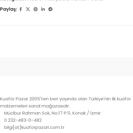
Paylaş:
Kuaför Pazar 2005'ten beri yayında olan Türkiye'nin ilk kuaför
malzemeleri sanal mağazasıdır.
Mücibur Rahman Sok, No:17 P:11, Konak / İzmir
0 232-483-0-482
bilgi[at]kuaforpazari.com.tr