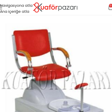
Navigasyona atla
0
Ana içeriğe atla