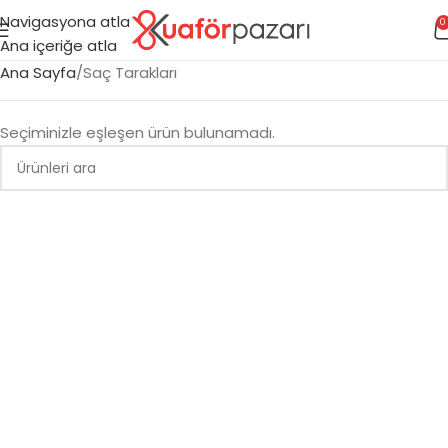
Navigasyona atla
0
Ana içeriğe atla
Ana Sayfa
Saç Tarakları
Seçiminizle eşleşen ürün bulunamadı.