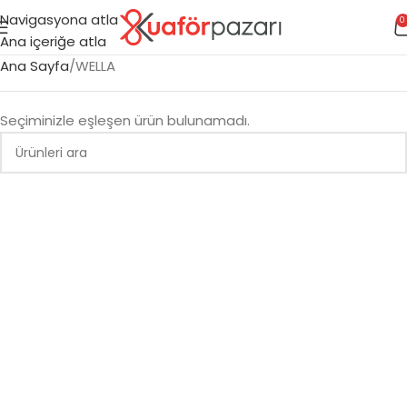
Navigasyona atla
0
Ana içeriğe atla
Ana Sayfa
WELLA
Seçiminizle eşleşen ürün bulunamadı.