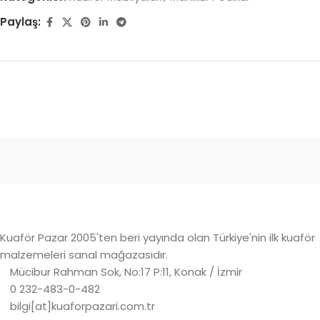
Paylaş:
Kuaför Pazar 2005'ten beri yayında olan Türkiye'nin ilk kuaför
malzemeleri sanal mağazasıdır.
Mücibur Rahman Sok, No:17 P:11, Konak / İzmir
0 232-483-0-482
bilgi[at]kuaforpazari.com.tr