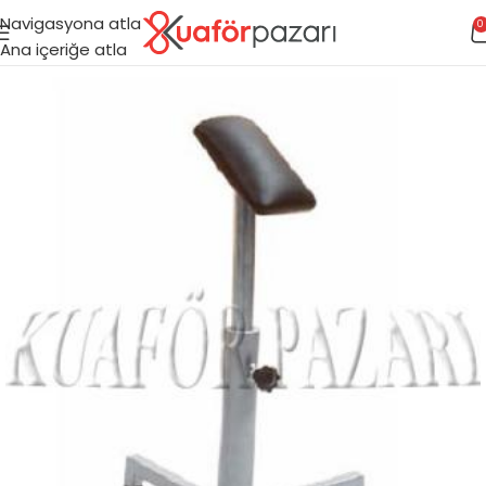
Navigasyona atla
0
Ana içeriğe atla