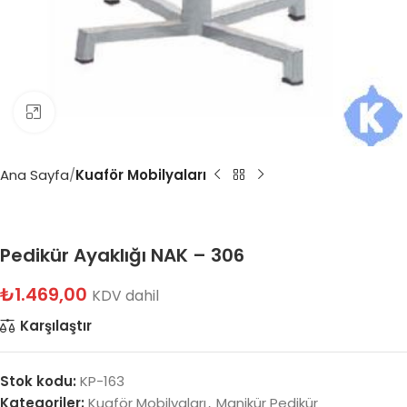
Büyütmek için tıklayın
Ana Sayfa
Kuaför Mobilyaları
Pedikür Ayaklığı NAK – 306
₺
1.469,00
KDV dahil
Karşılaştır
Stok kodu:
KP-163
Kategoriler:
Kuaför Mobilyaları
,
Manikür Pedikür