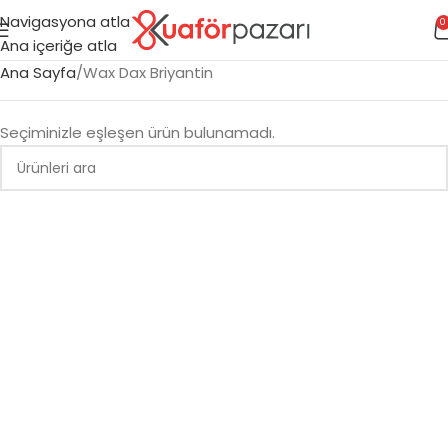
Navigasyona atla
0
Ana içeriğe atla
Ana Sayfa
Wax Dax Briyantin
Seçiminizle eşleşen ürün bulunamadı.