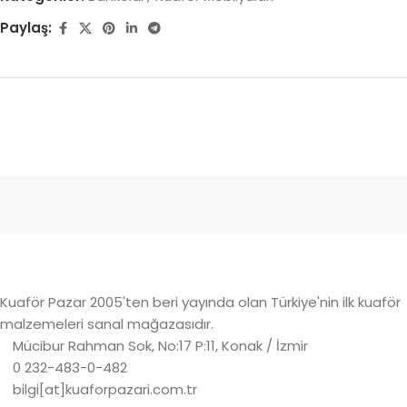
Paylaş:
Kuaför Pazar 2005'ten beri yayında olan Türkiye'nin ilk kuaför
malzemeleri sanal mağazasıdır.
Mücibur Rahman Sok, No:17 P:11, Konak / İzmir
0 232-483-0-482
bilgi[at]kuaforpazari.com.tr