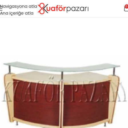
Navigasyona atla
0
Ana içeriğe atla