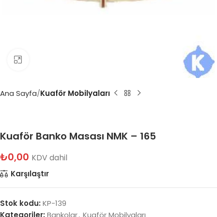
Büyütmek için tıklayın
Ana Sayfa
Kuaför Mobilyaları
Kuaför Banko Masası NMK – 165
₺
0,00
KDV dahil
Karşılaştır
Stok kodu:
KP-139
Kategoriler:
Bankolar
,
Kuaför Mobilyaları