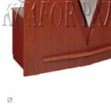
Büyütmek için tıklayın