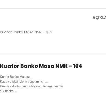
AÇIKL
Kuaför Banko Masa NMK – 164
Kuaför Banko Masa NMK – 164
Kuaför Banko Masası…
Kasa ve idari işlerin yönetimi için…
Kuaför salonlarının mobilyaları ile tam uyumlu
şık banko …