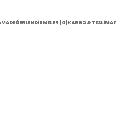
AMA
DEĞERLENDIRMELER (0)
KARGO & TESLIMAT