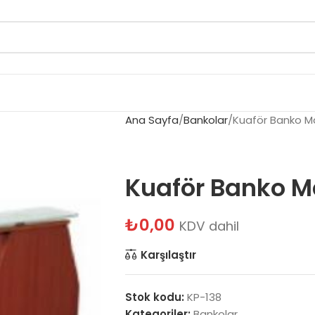
Ana Sayfa
Bankolar
Kuaför Banko M
Kuaför Banko M
₺
0,00
KDV dahil
Karşılaştır
Stok kodu:
KP-138
Kategoriler:
Bankolar