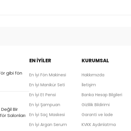
EN İYİLER
KURUMSAL
ör gibi fön
En İyi Fön Makinesi
Hakkımızda
En İyi Manikür Seti
İletişim
En İyi Et Pensi
Banka Hesap Bilgileri
En İyi Şampuan
Gizlilik Bildirimi
Değil Bir
En İyi Saç Maskesi
Garanti ve İade
ör Salonları
En İyi Argan Serum
KVKK Aydınlatma