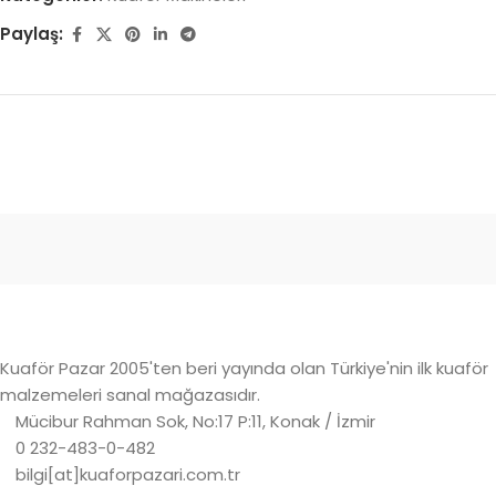
Paylaş:
Kuaför Pazar 2005'ten beri yayında olan Türkiye'nin ilk kuaför
malzemeleri sanal mağazasıdır.
Mücibur Rahman Sok, No:17 P:11, Konak / İzmir
0 232-483-0-482
bilgi[at]kuaforpazari.com.tr