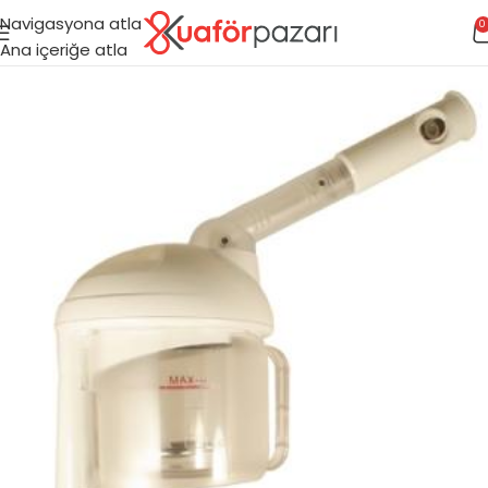
Navigasyona atla
0
Ana içeriğe atla