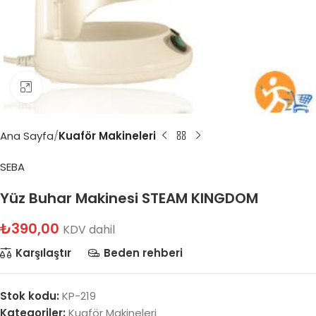
Büyütmek için tıklayın
Ana Sayfa
Kuaför Makineleri
SEBA
Yüz Buhar Makinesi STEAM KINGDOM
₺
390,00
KDV dahil
Karşılaştır
Beden rehberi
Stok kodu:
KP-219
Kategoriler:
Kuaför Makineleri