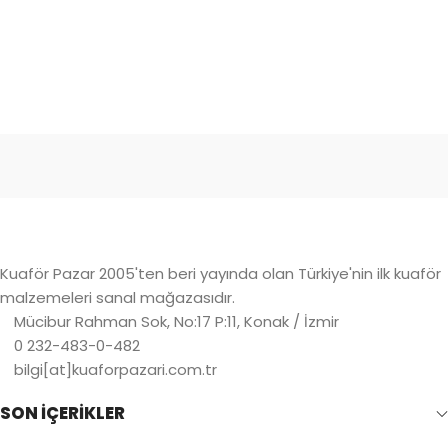
Kuaför Pazar 2005'ten beri yayında olan Türkiye'nin ilk kuaför
malzemeleri sanal mağazasıdır.
Mücibur Rahman Sok, No:17 P:11, Konak / İzmir
0 232-483-0-482
bilgi[at]kuaforpazari.com.tr
SON İÇERİKLER