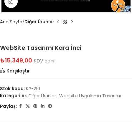
Büyütmek için tıklayın
Ana Sayfa
Diğer Ürünler
WebSite Tasarımı Kara İnci
₺
15.349,00
KDV dahil
Karşılaştır
Stok kodu:
KP-210
Kategoriler:
Diğer Ürünler
,
Website Uygulama Tasarımı
Paylaş: