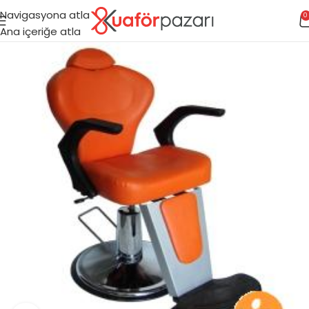
Navigasyona atla
0
Ana içeriğe atla