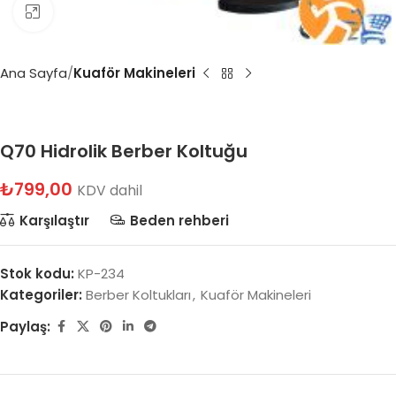
Büyütmek için tıklayın
Ana Sayfa
Kuaför Makineleri
Q70 Hidrolik Berber Koltuğu
₺
799,00
KDV dahil
Karşılaştır
Beden rehberi
Stok kodu:
KP-234
Kategoriler:
Berber Koltukları
,
Kuaför Makineleri
Paylaş: