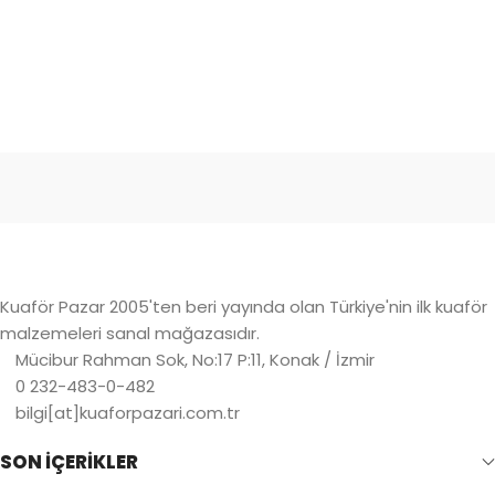
Kuaför Pazar 2005'ten beri yayında olan Türkiye'nin ilk kuaför
malzemeleri sanal mağazasıdır.
Mücibur Rahman Sok, No:17 P:11, Konak / İzmir
0 232-483-0-482
bilgi[at]kuaforpazari.com.tr
SON İÇERİKLER