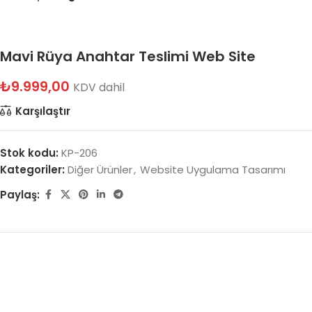
Mavi Rüya Anahtar Teslimi Web Site
₺
9.999,00
KDV dahil
Karşılaştır
Stok kodu:
KP-206
Kategoriler:
Diğer Ürünler
,
Website Uygulama Tasarımı
Paylaş: