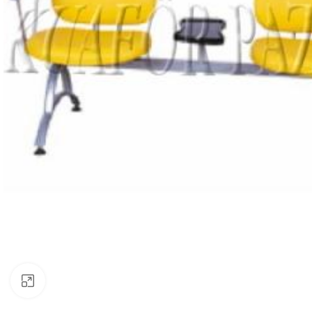
Büyütmek için tıklayın