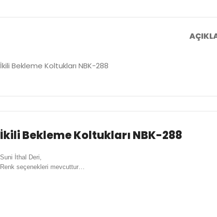
AÇIKL
İkili Bekleme Koltukları NBK-288
İkili Bekleme Koltukları NBK-288
Suni İthal Deri,
Renk seçenekleri mevcuttur…