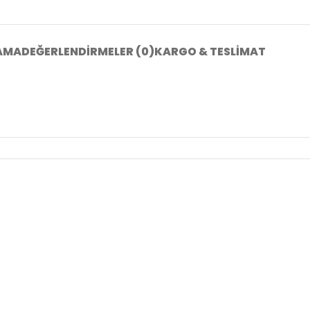
AMA
DEĞERLENDIRMELER (0)
KARGO & TESLIMAT