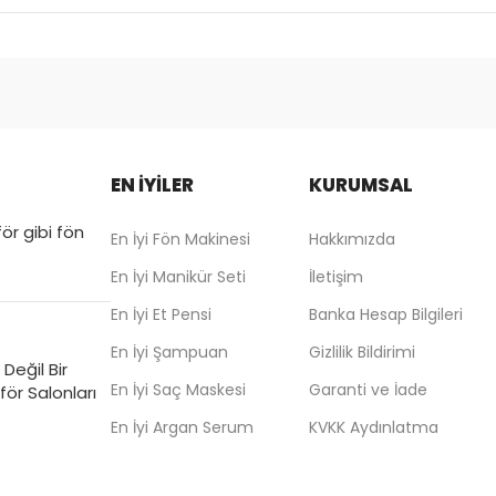
EN İYİLER
KURUMSAL
ör gibi fön
En İyi Fön Makinesi
Hakkımızda
En İyi Manikür Seti
İletişim
En İyi Et Pensi
Banka Hesap Bilgileri
En İyi Şampuan
Gizlilik Bildirimi
Değil Bir
En İyi Saç Maskesi
Garanti ve İade
ör Salonları
En İyi Argan Serum
KVKK Aydınlatma