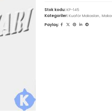
Stok kodu:
KP-145
Kategoriler:
Kuaför Makasları
,
Makas
Paylaş: