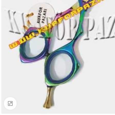
Büyütmek için tıklayın