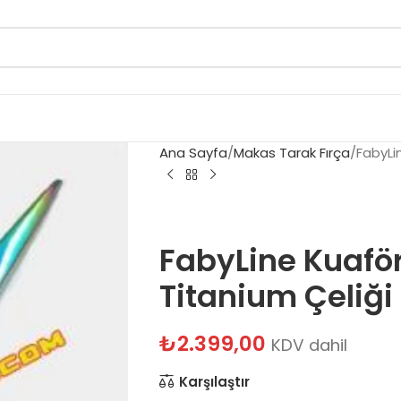
Ana Sayfa
Makas Tarak Fırça
FabyLi
FabyLine Kuafö
Titanium Çeliği
₺
2.399,00
KDV dahil
Karşılaştır