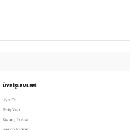
ÜYE İŞLEMLERİ
Üye Ol
Giriş Yap
Sipariş Takibi
Hesap Bilgileri