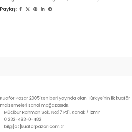
Paylaş:
Kuaför Pazar 2005'ten beri yayında olan Türkiye'nin ilk kuaför
malzemeleri sanal mağazasıdır.
Mücibur Rahman Sok, No:17 P:11, Konak / İzmir
0 232-483-0-482
bilgi[at]kuaforpazari.com.tr