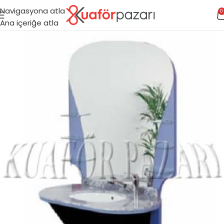
Navigasyona atla
0
Ana içeriğe atla