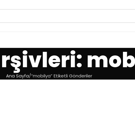
arşivleri: mo
Ana Sayfa
“mobilya” Etiketli Gönderiler